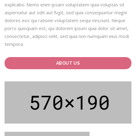
explicabo. Nemo enim ipsam voluptatem quia voluptas sit
aspernatur aut odit aut fugit, sed quia consequuntur magni
dolores eos qui ratione voluptatem sequi nesciunt. Neque
porro quisquam est, qui dolorem ipsum quia dolor sit amet,
consectetur, adipisci velit, sed quia non numquam eius modi
tempora.
ABOUT US