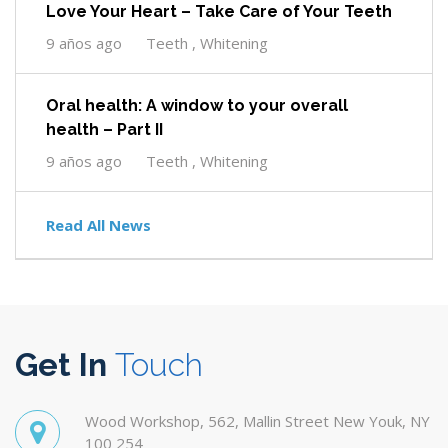
Love Your Heart – Take Care of Your Teeth
9 años ago
Teeth , Whitening
Oral health: A window to your overall
health – Part II
9 años ago
Teeth , Whitening
Read All News
Get In
Touch
Wood Workshop, 562, Mallin Street New Youk, NY
100 254