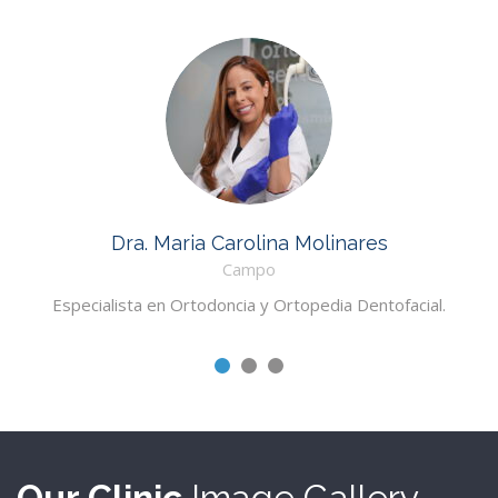
Dra. Maria Carolina Molinares
Campo
Especialista en Ortodoncia y Ortopedia Dentofacial.
Our Clinic
Image Gallery