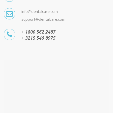
info@dentalcare.com
support@dentalcare.com
+ 1800 562 2487
+ 3215 546 8975