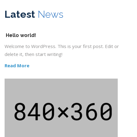
Latest
News
Hello world!
Welcome to WordPress. This is your first post. Edit or
delete it, then start writing!
Read More