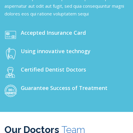
aspernatur aut odit aut fugit, sed quia consequuntur magni
dolores eos qui ratione voluptatem sequi
Accepted Insurance Card
Using innovative technogy
Certified Dentist Doctors
Guarantee Success of Treatment
Our Doctors
Team