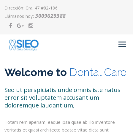
Dirección: Cra. 47 #82-186
3009629388
Llámanos hoy:
Welcome to
Dental Care
Sed ut perspiciatis unde omnis iste natus
error sit voluptatem accusantium
doloremque laudantium,
Totam rem aperiam, eaque ipsa quae ab illo inventore
veritatis et quasi architecto beatae vitae dicta sunt