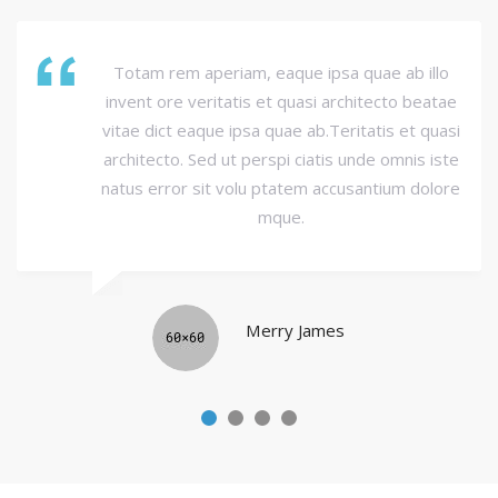
Totam rem aperiam, eaque ipsa quae ab illo
invent ore veritatis et quasi architecto beatae
vitae dict eaque ipsa quae ab.Teritatis et quasi
architecto. Sed ut perspi ciatis unde omnis iste
natus error sit volu ptatem accusantium dolore
mque.
Merry James