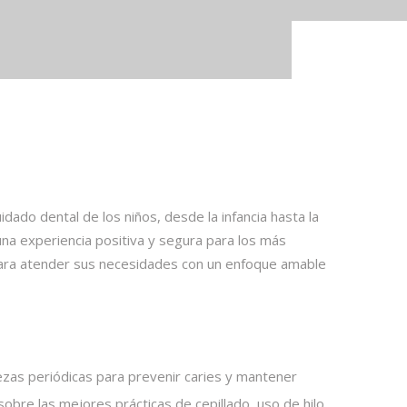
idado dental de los niños, desde la infancia hasta la
una experiencia positiva y segura para los más
ara atender sus necesidades con un enfoque amable
piezas periódicas para prevenir caries y mantener
obre las mejores prácticas de cepillado, uso de hilo