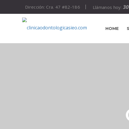
30
Dirección: Cra. 47 #82-186
Llámanos hoy:
HOME