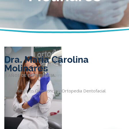
Dra. Maria Carolina
Molinares
8 AÑOS DE EXPERIENCIA.
Especialista en Ortodoncia y Ortopedia Dentofacial.