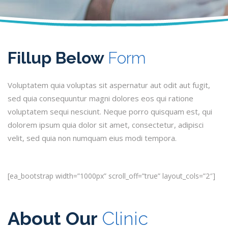
Fillup Below
Form
Voluptatem quia voluptas sit aspernatur aut odit aut fugit,
sed quia consequuntur magni dolores eos qui ratione
voluptatem sequi nesciunt. Neque porro quisquam est, qui
dolorem ipsum quia dolor sit amet, consectetur, adipisci
velit, sed quia non numquam eius modi tempora.
[ea_bootstrap width=”1000px” scroll_off=”true” layout_cols=”2″]
About Our
Clinic