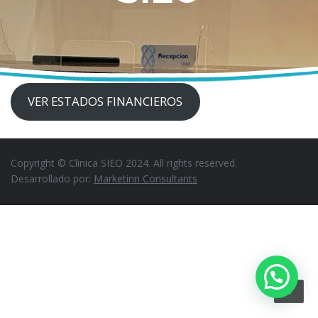
VER ESTADOS FINANCIEROS
Copyright © Clinica SIEO 2024. All rights reserved.
Desarrollado por:
Marketinn Consultants