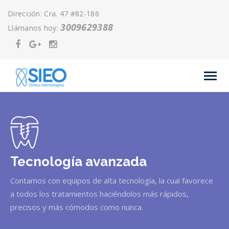
Dirección: Cra. 47 #82-186
3009629388
Llámanos hoy:
Tecnología avanzada
Contamos con equipos de alta tecnología, la cual favorece
a todos los tratamientos haciéndolos más rápidos,
precisos y más cómodos como nunca.