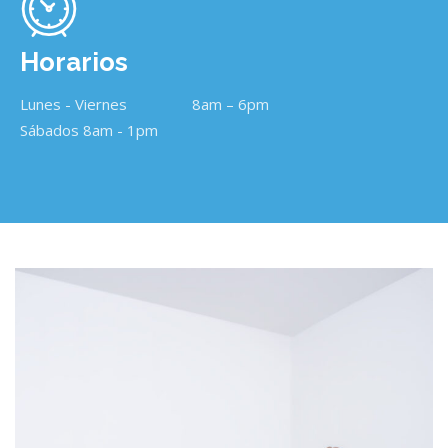
Horarios
Lunes - Viernes
8am – 6pm
Sábados 8am - 1pm